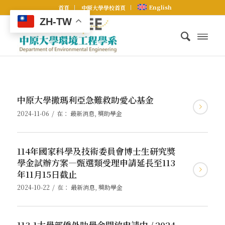
English
首頁
中原大學學校首頁
ZH-TW
中原大學撒瑪利亞急難救助愛心基金
/
2024-11-06
在：
最新消息
,
獎助學金
114年國家科學及技術委員會博士生研究獎
學金試辦方案—甄選類受理申請延長至113
年11月15日截止
/
2024-10-22
在：
最新消息
,
獎助學金
113-1大學部僑外助學金開放申請中 / 2024