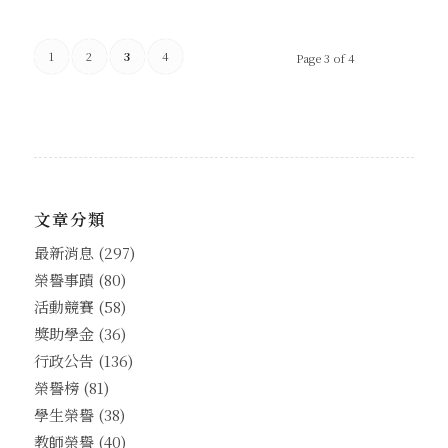
1
2
3
4
Page 3 of 4
文章分類
最新消息
(297)
榮譽事蹟
(80)
活動競賽
(58)
獎助學金
(36)
行政公告
(136)
榮譽榜
(81)
學生榮譽
(38)
教師榮譽
(40)