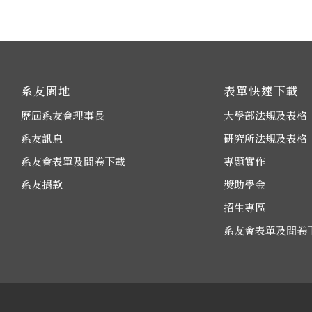
系友園地
表單快速下載
歷屆系友會理事長
大學部法規及表格
系友訊息
研究所法規及表格
系友會表單及問卷下載
專題實作
系友捐款
獎助學金
招生專區
系友會表單及問卷