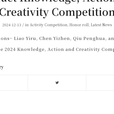
Creativity Competitio
/
2024-12-13
in
Activity Competition
,
Honor roll
,
Latest News
ions~ Liao Yiru, Chen Yizhen, Qiu Penghua, an
he 2024 Knowledge, Action and Creativity Com
ry