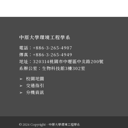
中原大學環境工程學系
電話：
+886-3-265-4907
傳真：+886-3-265-4949
地址：
320314桃園市中壢區中北路200號
系辦公室：生物科技館3樓302室
➢
校園地圖
➢
交通指引
➢
分機資訊
© 2024 Copyright - 中原大學環境工程學系