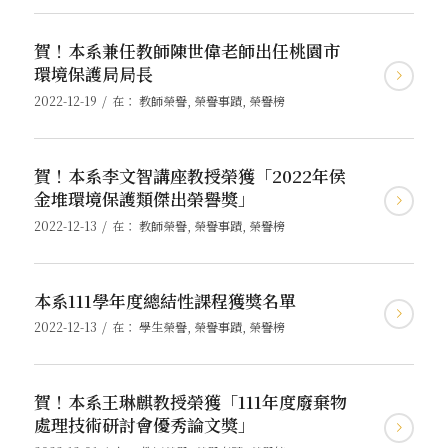
賀！本系兼任教師陳世偉老師出任桃園市
環境保護局局長
/
2022-12-19
在：
教師榮譽
,
榮譽事蹟
,
榮譽榜
賀！本系李文智講座教授榮獲「2022年侯
金堆環境保護類傑出榮譽獎」
/
2022-12-13
在：
教師榮譽
,
榮譽事蹟
,
榮譽榜
本系111學年度總結性課程獲獎名單
/
2022-12-13
在：
學生榮譽
,
榮譽事蹟
,
榮譽榜
賀！本系王琳麒教授榮獲「111年度廢棄物
處理技術研討會優秀論文獎」