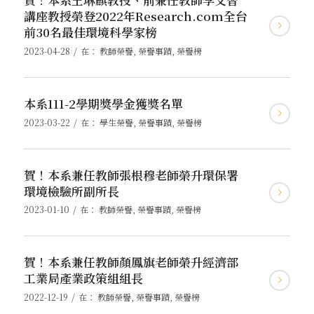
講座教授榮登2022年Research.com全台
前30名最佳環境科學家榜
/
2023-04-28
在：
教師榮譽
,
榮譽事蹟
,
榮譽榜
本系111-2學期獎學金獲獎名單
/
2023-03-22
在：
學生榮譽
,
榮譽事蹟
,
榮譽榜
賀！本系兼任教師張根穆老師榮升環保署
環境檢驗所副所長
/
2023-01-10
在：
教師榮譽
,
榮譽事蹟
,
榮譽榜
賀！本系兼任教師顏鳳旗老師榮升經濟部
工業局產業政策組組長
/
2022-12-19
在：
教師榮譽
,
榮譽事蹟
,
榮譽榜