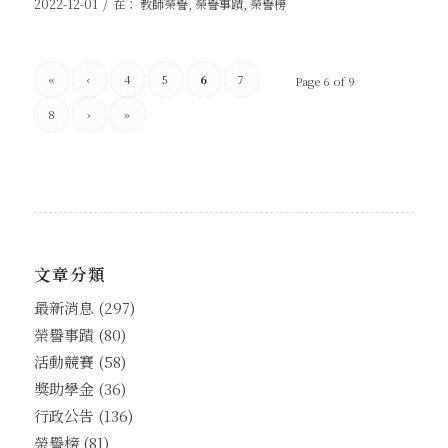
/
2022-12-01
在：
教師榮譽
,
榮譽事蹟
,
榮譽榜
«
‹
4
5
6
7
Page 6 of 9
8
›
»
文章分類
最新消息
(297)
榮譽事蹟
(80)
活動競賽
(58)
獎助學金
(36)
行政公告
(136)
榮譽榜
(81)