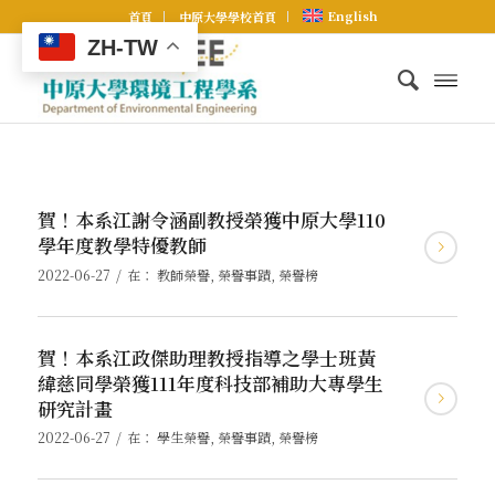
English
首頁
中原大學學校首頁
ZH-TW
賀！本系江謝令涵副教授榮獲中原大學110
學年度教學特優教師
/
2022-06-27
在：
教師榮譽
,
榮譽事蹟
,
榮譽榜
賀！本系江政傑助理教授指導之學士班黃
緯慈同學榮獲111年度科技部補助大專學生
研究計畫
/
2022-06-27
在：
學生榮譽
,
榮譽事蹟
,
榮譽榜