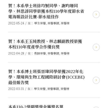
賀！本系學士班徐均賢同學、謝昀珊同
學、林思諄同學榮獲本校110學年度節水省
電海報設計比賽-節水組佳作
/
2022-05-24
在：
學生榮譽
,
榮譽事蹟
,
榮譽榜
賀！本系王玉純教授、林志麟副教授榮獲
本校110年度產學合作優良獎
/
2022-04-28
在：
教師榮譽
,
榮譽事蹟
,
榮譽榜
賀！本系博士班張晉瑋同學榮獲2022年化
學、環境與生物工程國際研討會(ICCEBE)
最佳報告獎
/
2022-03-31
在：
學生榮譽
,
榮譽事蹟
,
榮譽榜
本系110-2學期獎學金獲獎名單