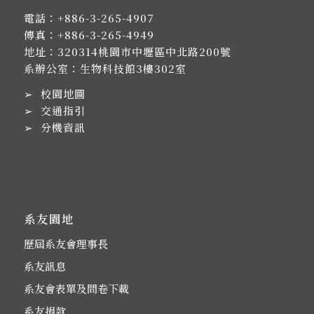
電話：
+886-3-265-4907
傳真：+886-3-265-4949
地址：
320314桃園市中壢區中北路200號
系辦公室：生物科技館3樓302室
➢
校園地圖
➢
交通指引
➢
分機資訊
系友園地
歷屆系友會理事長
系友訊息
系友會表單及問卷下載
系友捐款