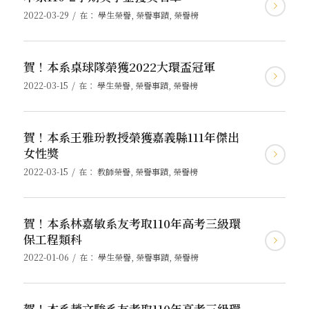
/
2022-03-29
在：
學生榮譽
,
榮譽事蹟
,
榮譽榜
賀！本系桌球隊榮獲2022大環盃冠軍
/
2022-03-15
在：
學生榮譽
,
榮譽事蹟
,
榮譽榜
賀！本系王雅玢教授榮獲嘉義縣111年傑出
女性獎
/
2022-03-15
在：
教師榮譽
,
榮譽事蹟
,
榮譽榜
賀！本系林嘉敏系友考取110年高考三級環
保工程類科
/
2022-01-06
在：
學生榮譽
,
榮譽事蹟
,
榮譽榜
賀！本系趙文駿系友考取110年高考三級環