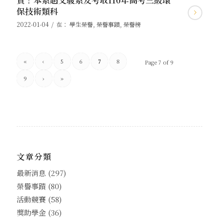
保技術類科
/
2022-01-04
在：
學生榮譽
,
榮譽事蹟
,
榮譽榜
«
‹
5
6
7
8
Page 7 of 9
9
›
»
文章分類
最新消息
(297)
榮譽事蹟
(80)
活動競賽
(58)
獎助學金
(36)